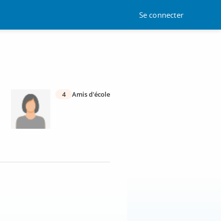
Se connecter
4
Amis d'école