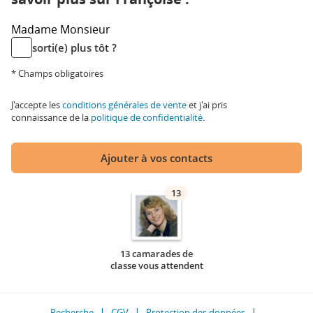
Madame
Monsieur
sorti(e) plus tôt ?
* Champs obligatoires
J'accepte les
conditions générales de vente
et j'ai pris
connaissance de la
politique de confidentialité
.
Ajouter à vos contacts
13
13 camarades de
classe vous attendent
Recherche
CGV
Protection des données