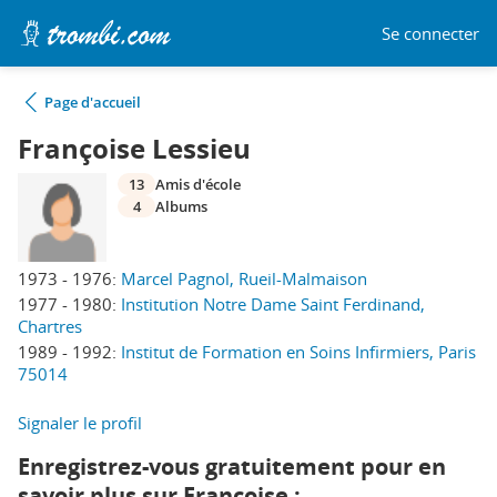
Se connecter
Page d'accueil
Françoise Lessieu
13
Amis d'école
4
Albums
1973 - 1976:
Marcel Pagnol, Rueil-Malmaison
1977 - 1980:
Institution Notre Dame Saint Ferdinand,
Chartres
1989 - 1992:
Institut de Formation en Soins Infirmiers, Paris
75014
Signaler le profil
Enregistrez-vous gratuitement pour en
savoir plus sur Françoise :