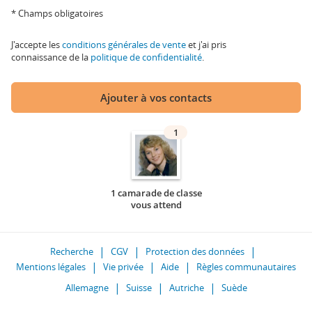
* Champs obligatoires
J'accepte les
conditions générales de vente
et j'ai pris
connaissance de la
politique de confidentialité
.
Ajouter à vos contacts
1
1 camarade de classe
vous attend
Recherche
CGV
Protection des données
Mentions légales
Vie privée
Aide
Règles communautaires
Allemagne
Suisse
Autriche
Suède