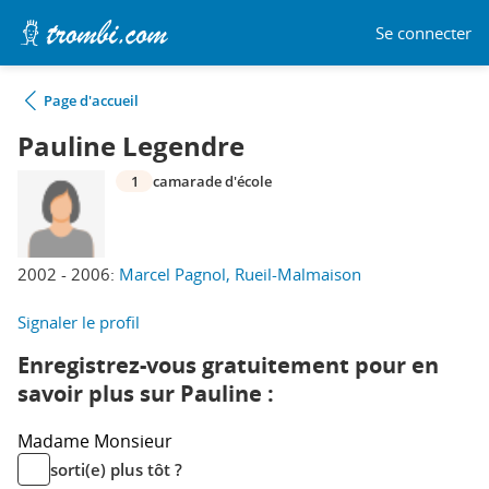
Se connecter
Page d'accueil
Pauline Legendre
1
camarade d'école
2002 - 2006:
Marcel Pagnol, Rueil-Malmaison
Signaler le profil
Enregistrez-vous gratuitement pour en
savoir plus sur Pauline :
Madame
Monsieur
sorti(e) plus tôt ?