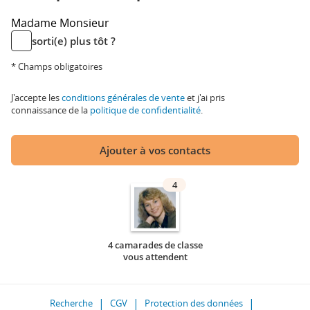
Madame
Monsieur
sorti(e) plus tôt ?
* Champs obligatoires
J'accepte les
conditions générales de vente
et j'ai pris
connaissance de la
politique de confidentialité
.
Ajouter à vos contacts
4
4 camarades de classe
vous attendent
Recherche
CGV
Protection des données