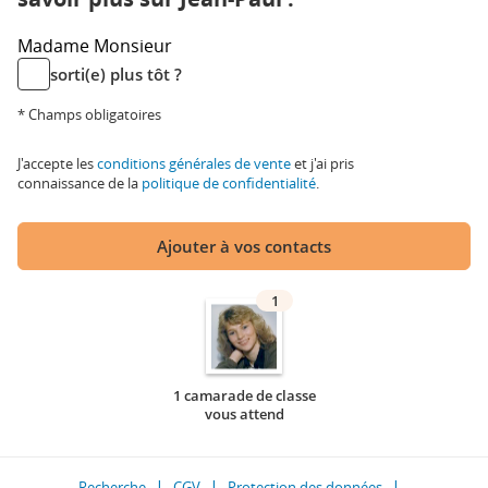
Madame
Monsieur
sorti(e) plus tôt ?
* Champs obligatoires
J'accepte les
conditions générales de vente
et j'ai pris
connaissance de la
politique de confidentialité
.
Ajouter à vos contacts
1
1 camarade de classe
vous attend
Recherche
CGV
Protection des données