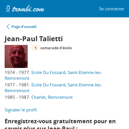
Se connecter
Page d'accueil
Jean-Paul Talietti
1
camarade d'école
1974 - 1977:
Ecole Du Fossard, Saint-Etienne-les-
Remiremont
1977 - 1981:
Ecole Du Fossard, Saint-Etienne-les-
Remiremont
1985 - 1987:
Charlet, Remiremont
Signaler le profil
Enregistrez-vous gratuitement pour en
savoir plus sur Jean-Paul :