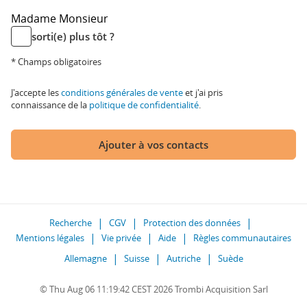
Madame
Monsieur
sorti(e) plus tôt ?
* Champs obligatoires
J'accepte les
conditions générales de vente
et j'ai pris
connaissance de la
politique de confidentialité
.
Ajouter à vos contacts
Recherche
CGV
Protection des données
Mentions légales
Vie privée
Aide
Règles communautaires
Allemagne
Suisse
Autriche
Suède
© Thu Aug 06 11:19:42 CEST 2026 Trombi Acquisition Sarl