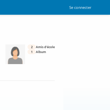
Se connecter
2
Amis d'école
1
Album