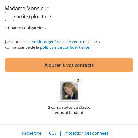
Madame
Monsieur
sorti(e) plus tôt ?
* Champs obligatoires
J'accepte les
conditions générales de vente
et j'ai pris
connaissance de la
politique de confidentialité
.
Ajouter à vos contacts
2
2 camarades de classe
vous attendent
Recherche
CGV
Protection des données