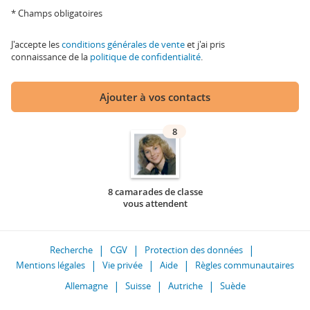
* Champs obligatoires
J'accepte les
conditions générales de vente
et j'ai pris
connaissance de la
politique de confidentialité
.
Ajouter à vos contacts
8
8 camarades de classe
vous attendent
Recherche
CGV
Protection des données
Mentions légales
Vie privée
Aide
Règles communautaires
Allemagne
Suisse
Autriche
Suède