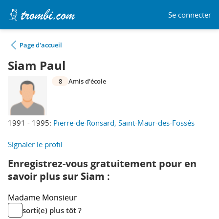
Se connecter
Page d'accueil
Siam Paul
8
Amis d'école
1991 - 1995:
Pierre-de-Ronsard, Saint-Maur-des-Fossés
Signaler le profil
Enregistrez-vous gratuitement pour en
savoir plus sur Siam :
Madame
Monsieur
sorti(e) plus tôt ?