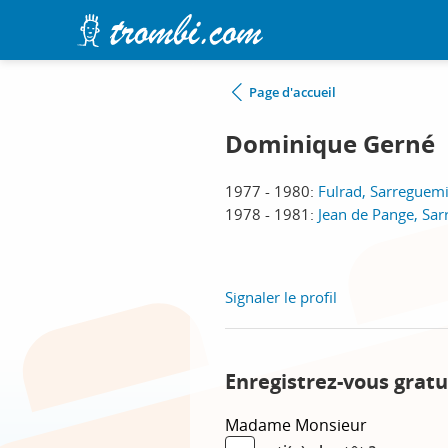
Page d'accueil
Dominique Gerné
1977 - 1980:
Fulrad, Sarreguem
1978 - 1981:
Jean de Pange, Sa
Signaler le profil
Enregistrez-vous grat
Madame
Monsieur