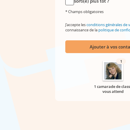
sorti(e) plus tôt ?
* Champs obligatoires
J'accepte les
conditions générales de 
connaissance de la
politique de confid
Ajouter à vos conta
1
1 camarade de class
vous attend