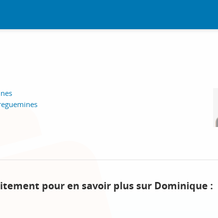
ines
rreguemines
uitement pour en savoir plus sur Dominique :