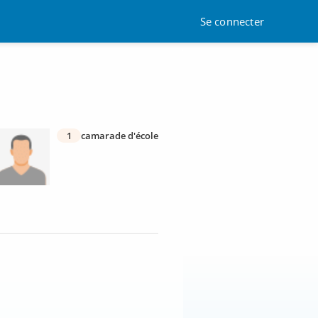
Se connecter
1
camarade d'école