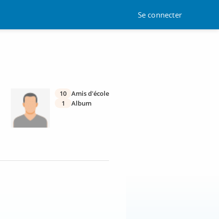
Se connecter
10
Amis d'école
1
Album