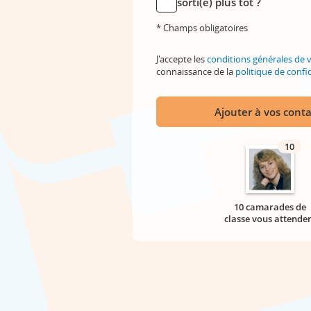
sorti(e) plus tôt ?
* Champs obligatoires
J'accepte les
conditions générales de 
connaissance de la
politique de confid
Ajouter à vos conta
10
10 camarades de
classe vous attende