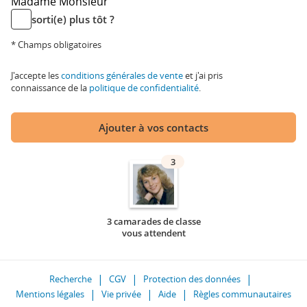
Madame
Monsieur
sorti(e) plus tôt ?
* Champs obligatoires
J'accepte les
conditions générales de vente
et j'ai pris
connaissance de la
politique de confidentialité
.
Ajouter à vos contacts
3
3 camarades de classe
vous attendent
Recherche
CGV
Protection des données
Mentions légales
Vie privée
Aide
Règles communautaires