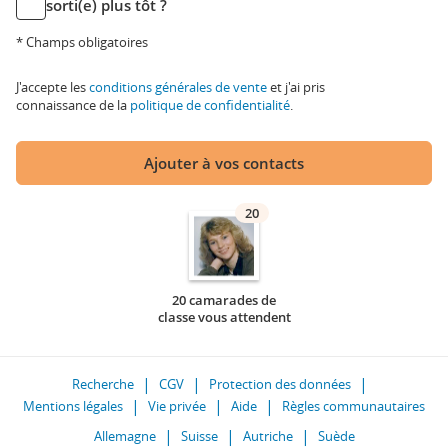
sorti(e) plus tôt ?
* Champs obligatoires
J'accepte les
conditions générales de vente
et j'ai pris
connaissance de la
politique de confidentialité
.
Ajouter à vos contacts
20
20 camarades de
classe vous attendent
Recherche
CGV
Protection des données
Mentions légales
Vie privée
Aide
Règles communautaires
Allemagne
Suisse
Autriche
Suède