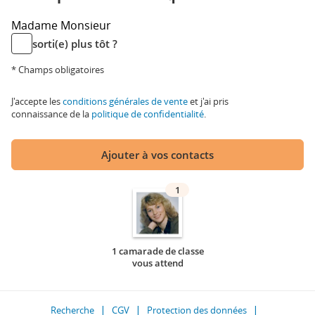
Madame
Monsieur
sorti(e) plus tôt ?
* Champs obligatoires
J'accepte les
conditions générales de vente
et j'ai pris
connaissance de la
politique de confidentialité
.
Ajouter à vos contacts
1
1 camarade de classe
vous attend
Recherche
CGV
Protection des données