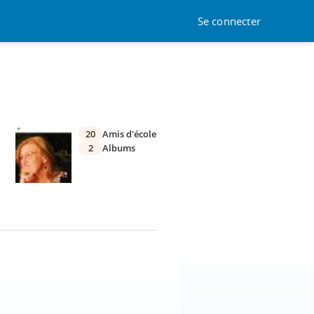
Se connecter
20
Amis d'école
2
Albums