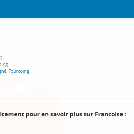
g
oing
gné, Tourcoing
itement pour en savoir plus sur Francoise :