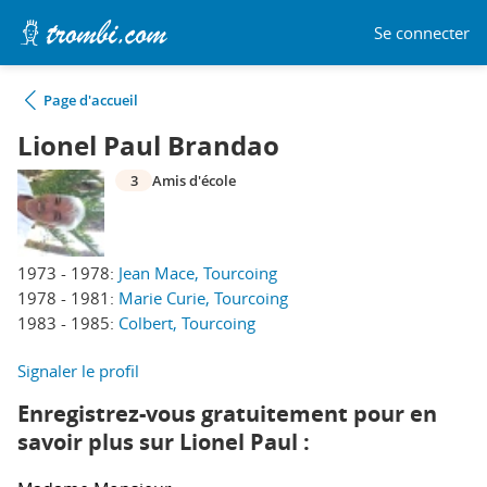
Se connecter
Page d'accueil
Lionel Paul Brandao
3
Amis d'école
1973 - 1978:
Jean Mace, Tourcoing
1978 - 1981:
Marie Curie, Tourcoing
1983 - 1985:
Colbert, Tourcoing
Signaler le profil
Enregistrez-vous gratuitement pour en
savoir plus sur Lionel Paul :