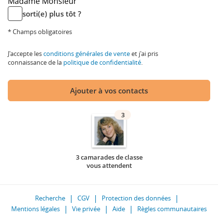
Madame
Monsieur
sorti(e) plus tôt ?
* Champs obligatoires
J'accepte les
conditions générales de vente
et j'ai pris
connaissance de la
politique de confidentialité
.
Ajouter à vos contacts
3
3 camarades de classe
vous attendent
Recherche
CGV
Protection des données
Mentions légales
Vie privée
Aide
Règles communautaires