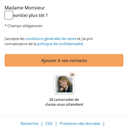
Madame
Monsieur
sorti(e) plus tôt ?
* Champs obligatoires
J'accepte les
conditions générales de vente
et j'ai pris
connaissance de la
politique de confidentialité
.
Ajouter à vos contacts
28
28 camarades de
classe vous attendent
Recherche
CGV
Protection des données