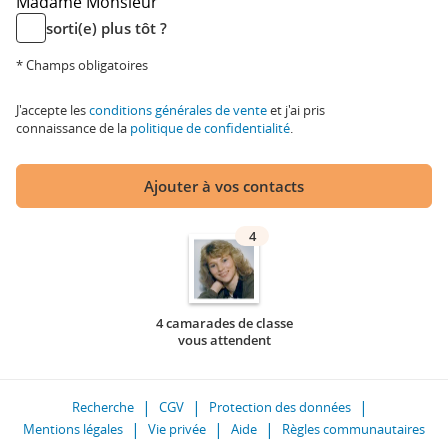
Madame
Monsieur
sorti(e) plus tôt ?
* Champs obligatoires
J'accepte les
conditions générales de vente
et j'ai pris
connaissance de la
politique de confidentialité
.
Ajouter à vos contacts
4
4 camarades de classe
vous attendent
Recherche
CGV
Protection des données
Mentions légales
Vie privée
Aide
Règles communautaires