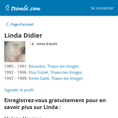
Se connecter
Page d'accueil
Linda Didier
4
Amis d'école
1985 - 1991:
Bouxière, Thaon-les-Vosges
1992 - 1996:
Elsa Triolet, Thaon-les-Vosges
1997 - 1999:
Emile Gallé, Thaon-les-Vosges
Signaler le profil
Enregistrez-vous gratuitement pour en
savoir plus sur Linda :