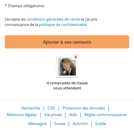
* Champs obligatoires
J'accepte les
conditions générales de vente
et j'ai pris
connaissance de la
politique de confidentialité
.
Ajouter à vos contacts
4
4 camarades de classe
vous attendent
Recherche
CGV
Protection des données
Mentions légales
Vie privée
Aide
Règles communautaires
Allemagne
Suisse
Autriche
Suède