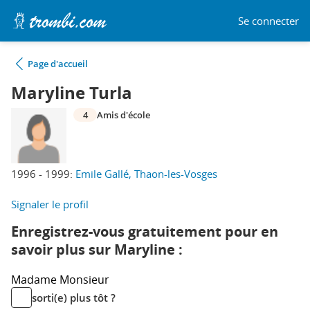
Se connecter
Page d'accueil
Maryline Turla
4
Amis d'école
1996 - 1999:
Emile Gallé, Thaon-les-Vosges
Signaler le profil
Enregistrez-vous gratuitement pour en
savoir plus sur Maryline :
Madame
Monsieur
sorti(e) plus tôt ?