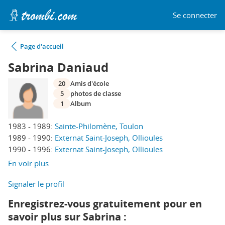
Se connecter
Page d'accueil
Sabrina Daniaud
20
Amis d'école
5
photos de classe
1
Album
1983 - 1989:
Sainte-Philomène, Toulon
1989 - 1990:
Externat Saint-Joseph, Ollioules
1990 - 1996:
Externat Saint-Joseph, Ollioules
En voir plus
Signaler le profil
Enregistrez-vous gratuitement pour en
savoir plus sur Sabrina :