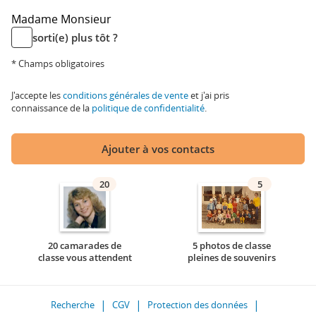
Madame
Monsieur
sorti(e) plus tôt ?
* Champs obligatoires
J'accepte les
conditions générales de vente
et j'ai pris
connaissance de la
politique de confidentialité
.
Ajouter à vos contacts
20
5
20 camarades de
5 photos de classe
classe vous attendent
pleines de souvenirs
Recherche
CGV
Protection des données