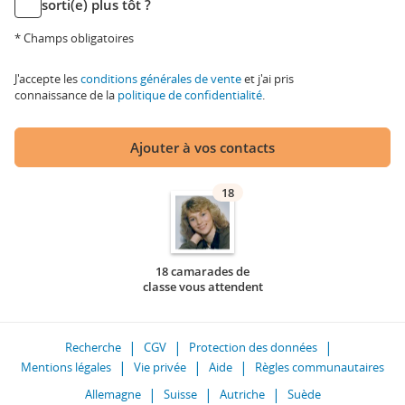
sorti(e) plus tôt ?
* Champs obligatoires
J'accepte les
conditions générales de vente
et j'ai pris
connaissance de la
politique de confidentialité
.
Ajouter à vos contacts
18
18 camarades de
classe vous attendent
Recherche
CGV
Protection des données
Mentions légales
Vie privée
Aide
Règles communautaires
Allemagne
Suisse
Autriche
Suède