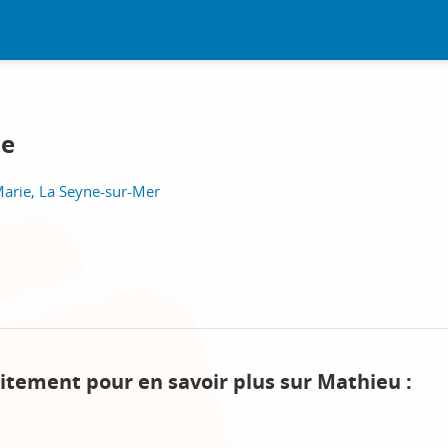
he
-Marie, La Seyne-sur-Mer
itement pour en savoir plus sur Mathieu :