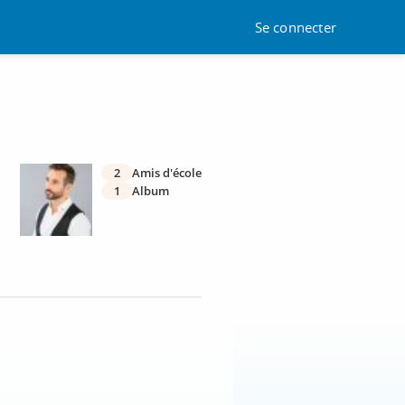
Se connecter
2
Amis d'école
1
Album