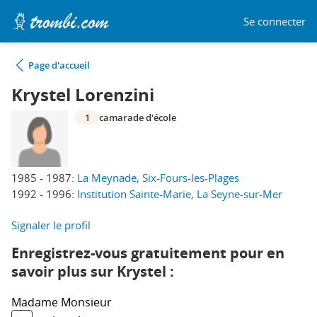
Se connecter
Page d'accueil
Krystel Lorenzini
1
camarade d'école
1985 - 1987:
La Meynade, Six-Fours-les-Plages
1992 - 1996:
Institution Sainte-Marie, La Seyne-sur-Mer
Signaler le profil
Enregistrez-vous gratuitement pour en
savoir plus sur Krystel :
Madame
Monsieur