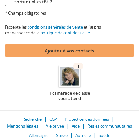
sorti(e) plus tôt ?
* Champs obligatoires
J'accepte les
conditions générales de vente
et j'ai pris
connaissance de la
politique de confidentialité
.
Ajouter à vos contacts
1
1 camarade de classe
vous attend
Recherche
CGV
Protection des données
Mentions légales
Vie privée
Aide
Règles communautaires
Allemagne
Suisse
Autriche
Suède