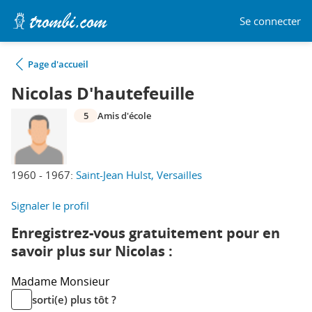
Se connecter
Page d'accueil
Nicolas D'hautefeuille
5
Amis d'école
1960 - 1967:
Saint-Jean Hulst, Versailles
Signaler le profil
Enregistrez-vous gratuitement pour en
savoir plus sur Nicolas :
Madame
Monsieur
sorti(e) plus tôt ?