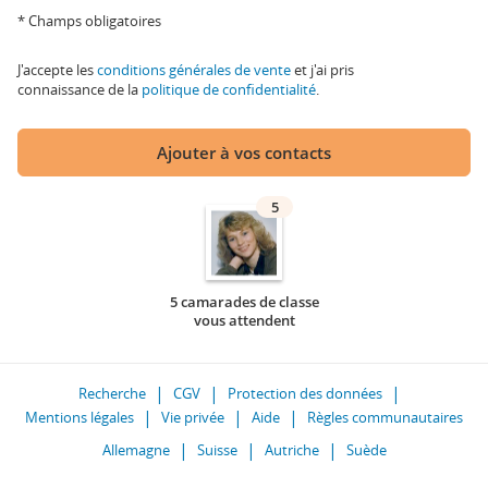
* Champs obligatoires
J'accepte les
conditions générales de vente
et j'ai pris
connaissance de la
politique de confidentialité
.
Ajouter à vos contacts
5
5 camarades de classe
vous attendent
Recherche
CGV
Protection des données
Mentions légales
Vie privée
Aide
Règles communautaires
Allemagne
Suisse
Autriche
Suède