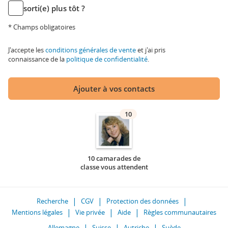
sorti(e) plus tôt ?
* Champs obligatoires
J'accepte les
conditions générales de vente
et j'ai pris
connaissance de la
politique de confidentialité
.
Ajouter à vos contacts
10
10 camarades de
classe vous attendent
Recherche
CGV
Protection des données
Mentions légales
Vie privée
Aide
Règles communautaires
Allemagne
Suisse
Autriche
Suède