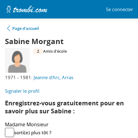
Se connecter
Page d'accueil
Sabine Morgant
2
Amis d'école
1971 - 1981:
Jeanne d'Arc, Arras
Signaler le profil
Enregistrez-vous gratuitement pour en
savoir plus sur Sabine :
Madame
Monsieur
sorti(e) plus tôt ?