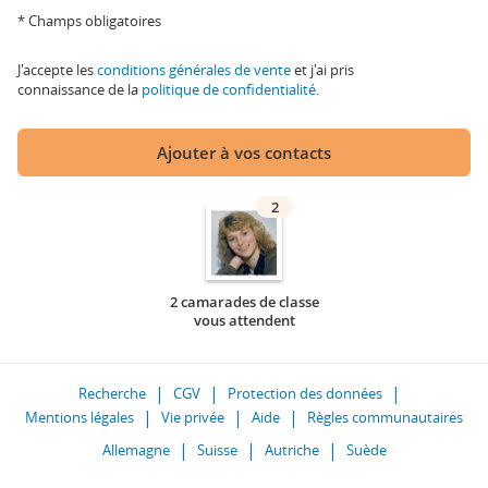
* Champs obligatoires
J'accepte les
conditions générales de vente
et j'ai pris
connaissance de la
politique de confidentialité
.
Ajouter à vos contacts
2
2 camarades de classe
vous attendent
Recherche
CGV
Protection des données
Mentions légales
Vie privée
Aide
Règles communautaires
Allemagne
Suisse
Autriche
Suède