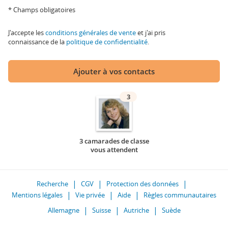
* Champs obligatoires
J'accepte les
conditions générales de vente
et j'ai pris
connaissance de la
politique de confidentialité
.
Ajouter à vos contacts
3
3 camarades de classe
vous attendent
Recherche
CGV
Protection des données
Mentions légales
Vie privée
Aide
Règles communautaires
Allemagne
Suisse
Autriche
Suède