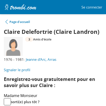
Se connecter
Page d'accueil
Claire Delefortrie (Claire Landron)
3
Amis d'école
1976 - 1981:
Jeanne d'Arc, Arras
Signaler le profil
Enregistrez-vous gratuitement pour en
savoir plus sur Claire :
Madame
Monsieur
sorti(e) plus tôt ?