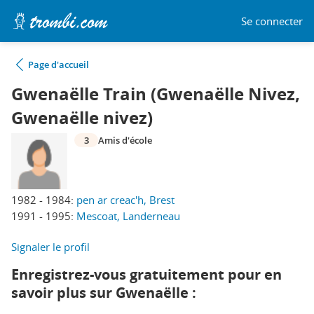
Se connecter
Page d'accueil
Gwenaëlle Train (Gwenaëlle Nivez,
Gwenaëlle nivez)
3
Amis d'école
1982 - 1984:
pen ar creac'h, Brest
1991 - 1995:
Mescoat, Landerneau
Signaler le profil
Enregistrez-vous gratuitement pour en
savoir plus sur Gwenaëlle :