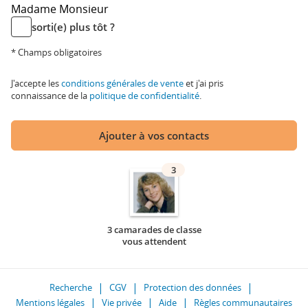
Madame
Monsieur
sorti(e) plus tôt ?
* Champs obligatoires
J'accepte les
conditions générales de vente
et j'ai pris
connaissance de la
politique de confidentialité
.
Ajouter à vos contacts
3
3 camarades de classe
vous attendent
Recherche
CGV
Protection des données
Mentions légales
Vie privée
Aide
Règles communautaires