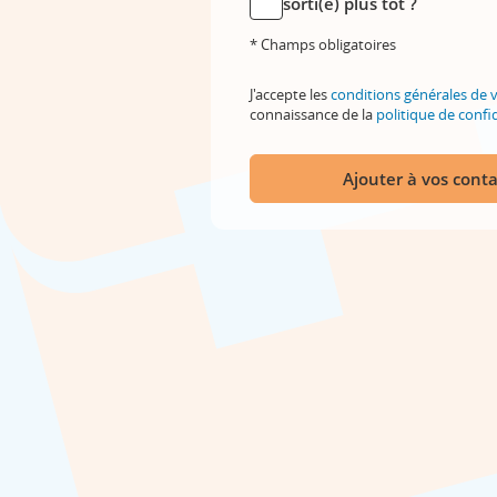
sorti(e) plus tôt ?
* Champs obligatoires
J'accepte les
conditions générales de 
connaissance de la
politique de confid
Ajouter à vos conta