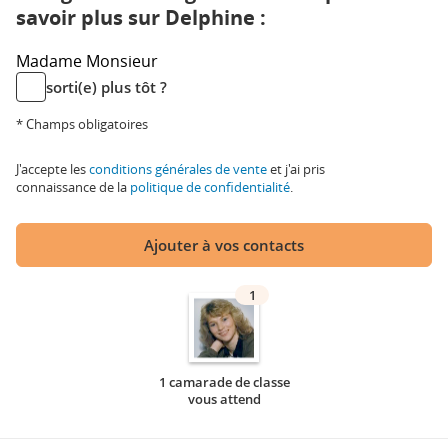
savoir plus sur Delphine :
Madame
Monsieur
sorti(e) plus tôt ?
* Champs obligatoires
J'accepte les
conditions générales de vente
et j'ai pris
connaissance de la
politique de confidentialité
.
Ajouter à vos contacts
1
1 camarade de classe
vous attend