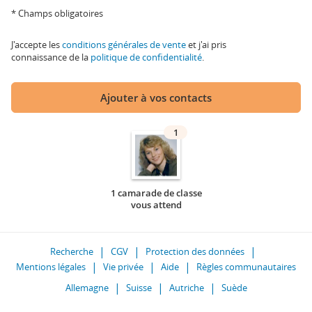
* Champs obligatoires
J'accepte les
conditions générales de vente
et j'ai pris
connaissance de la
politique de confidentialité
.
Ajouter à vos contacts
1
1 camarade de classe
vous attend
Recherche
CGV
Protection des données
Mentions légales
Vie privée
Aide
Règles communautaires
Allemagne
Suisse
Autriche
Suède