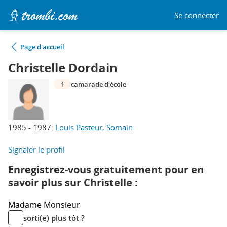
Se connecter
Page d'accueil
Christelle Dordain
1
camarade d'école
1985 - 1987:
Louis Pasteur, Somain
Signaler le profil
Enregistrez-vous gratuitement pour en
savoir plus sur Christelle :
Madame
Monsieur
sorti(e) plus tôt ?