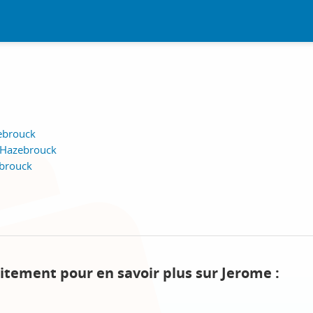
zebrouck
 Hazebrouck
ebrouck
itement pour en savoir plus sur Jerome :