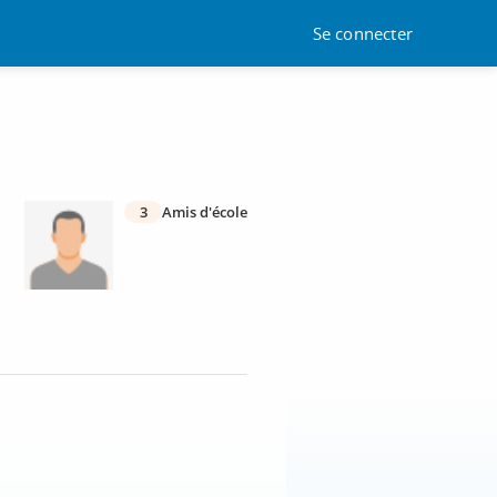
Se connecter
3
Amis d'école