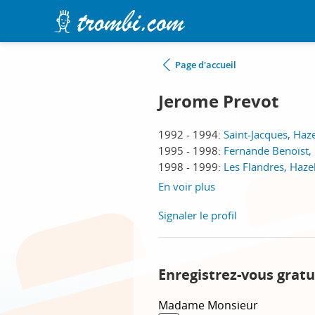
Page d'accueil
Jerome Prevot
1992 - 1994:
Saint-Jacques, Ha
1995 - 1998:
Fernande Benoïst,
1998 - 1999:
Les Flandres, Haz
En voir plus
Signaler le profil
Enregistrez-vous gratu
Madame
Monsieur