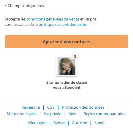
* Champs obligatoires
J'accepte les
conditions générales de vente
et j'ai pris
connaissance de la
politique de confidentialité
.
Ajouter à vos contacts
3
3 camarades de classe
vous attendent
Recherche
CGV
Protection des données
Mentions légales
Vie privée
Aide
Règles communautaires
Allemagne
Suisse
Autriche
Suède