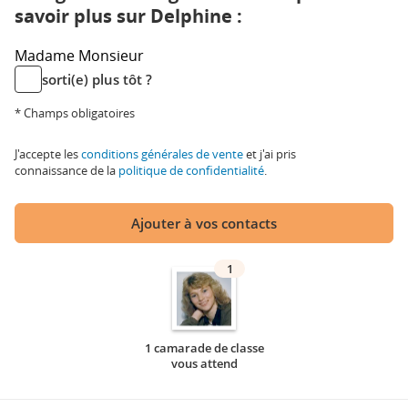
savoir plus sur Delphine :
Madame
Monsieur
sorti(e) plus tôt ?
* Champs obligatoires
J'accepte les
conditions générales de vente
et j'ai pris
connaissance de la
politique de confidentialité
.
Ajouter à vos contacts
1
1 camarade de classe
vous attend