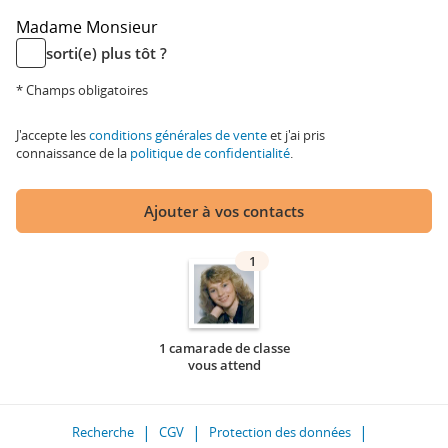
Madame
Monsieur
sorti(e) plus tôt ?
* Champs obligatoires
J'accepte les
conditions générales de vente
et j'ai pris
connaissance de la
politique de confidentialité
.
Ajouter à vos contacts
1
1 camarade de classe
vous attend
Recherche
CGV
Protection des données