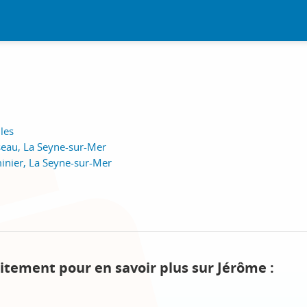
ules
seau, La Seyne-sur-Mer
inier, La Seyne-sur-Mer
itement pour en savoir plus sur Jérôme :