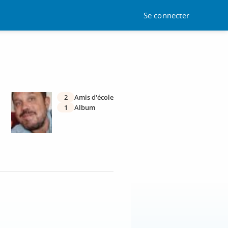
Se connecter
2
Amis d'école
1
Album