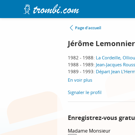
Page d'accueil
Jérôme Lemonnier
1982 - 1988:
La Cordeille, Ollio
1988 - 1989:
Jean-Jacques Rous
1989 - 1993:
Départ Jean L'Herm
En voir plus
Signaler le profil
Enregistrez-vous gratu
Madame
Monsieur