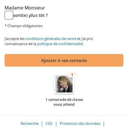
Madame
Monsieur
sorti(e) plus tôt ?
* Champs obligatoires
J'accepte les
conditions générales de vente
et j'ai pris
connaissance de la
politique de confidentialité
.
Ajouter à vos contacts
1
1 camarade de classe
vous attend
Recherche
CGV
Protection des données