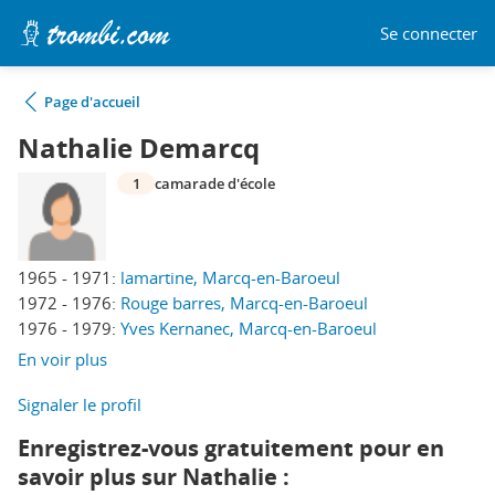
Se connecter
Page d'accueil
Nathalie Demarcq
1
camarade d'école
1965 - 1971:
lamartine, Marcq-en-Baroeul
1972 - 1976:
Rouge barres, Marcq-en-Baroeul
1976 - 1979:
Yves Kernanec, Marcq-en-Baroeul
En voir plus
Signaler le profil
Enregistrez-vous gratuitement pour en
savoir plus sur Nathalie :