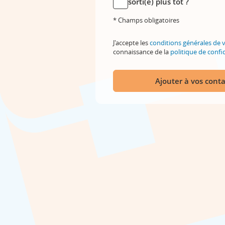
sorti(e) plus tôt ?
* Champs obligatoires
J'accepte les
conditions générales de 
connaissance de la
politique de confid
Ajouter à vos conta