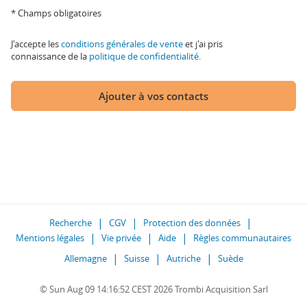
* Champs obligatoires
J'accepte les
conditions générales de vente
et j'ai pris
connaissance de la
politique de confidentialité
.
Ajouter à vos contacts
Recherche
CGV
Protection des données
Mentions légales
Vie privée
Aide
Règles communautaires
Allemagne
Suisse
Autriche
Suède
© Sun Aug 09 14:16:52 CEST 2026 Trombi Acquisition Sarl