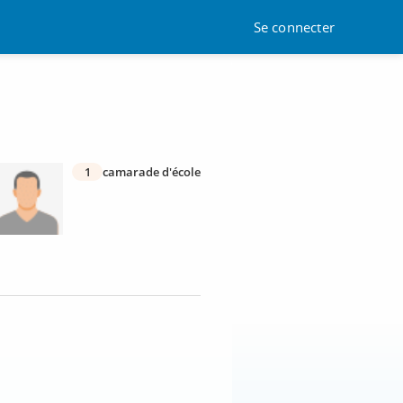
Se connecter
1
camarade d'école