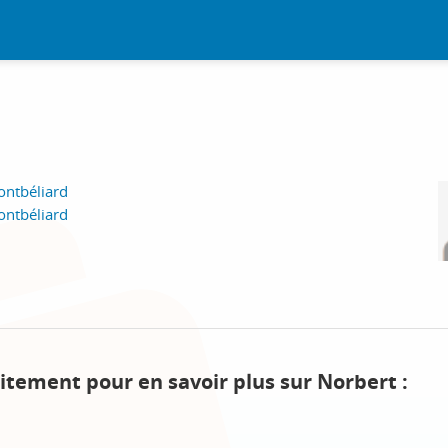
ontbéliard
ontbéliard
itement pour en savoir plus sur Norbert :