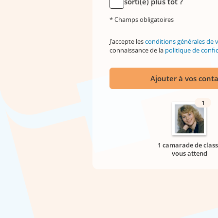
sorti(e) plus tôt ?
* Champs obligatoires
J'accepte les
conditions générales de 
connaissance de la
politique de confid
Ajouter à vos conta
1
1 camarade de class
vous attend