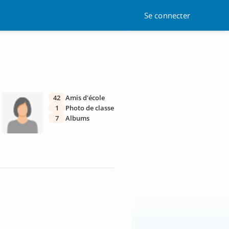
Se connecter
42
Amis d'école
1
Photo de classe
7
Albums