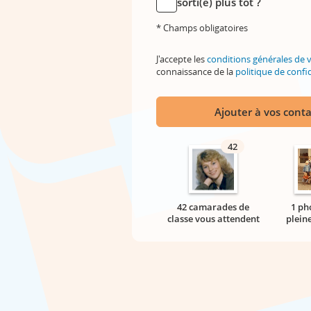
sorti(e) plus tôt ?
* Champs obligatoires
J'accepte les
conditions générales de 
connaissance de la
politique de confid
Ajouter à vos conta
42
42 camarades de
1 ph
classe vous attendent
plein