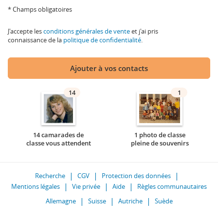
* Champs obligatoires
J'accepte les
conditions générales de vente
et j'ai pris
connaissance de la
politique de confidentialité
.
Ajouter à vos contacts
14
1
14 camarades de
1 photo de classe
classe vous attendent
pleine de souvenirs
Recherche
CGV
Protection des données
Mentions légales
Vie privée
Aide
Règles communautaires
Allemagne
Suisse
Autriche
Suède