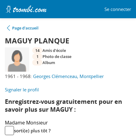
Se connecter
Page d'accueil
MAGUY PLANQUE
14
Amis d'école
1
Photo de classe
1
Album
1961 - 1968:
Georges Clémenceau, Montpellier
Signaler le profil
Enregistrez-vous gratuitement pour en
savoir plus sur MAGUY :
Madame
Monsieur
sorti(e) plus tôt ?