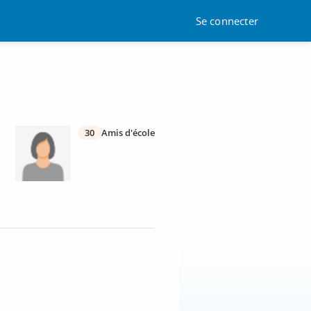
Se connecter
30
Amis d'école