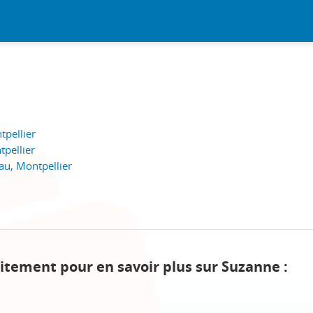
tpellier
tpellier
u, Montpellier
itement pour en savoir plus sur Suzanne :