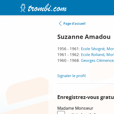
Page d'accueil
Suzanne Amadou
1956 - 1961:
Ecole Sévigné, Mon
1961 - 1962:
Ecole Rolland, Mon
1960 - 1968:
Georges Clémencea
Signaler le profil
Enregistrez-vous gratu
Madame
Monsieur