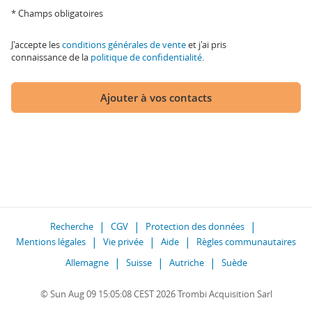
* Champs obligatoires
J'accepte les
conditions générales de vente
et j'ai pris
connaissance de la
politique de confidentialité
.
Ajouter à vos contacts
Recherche
CGV
Protection des données
Mentions légales
Vie privée
Aide
Règles communautaires
Allemagne
Suisse
Autriche
Suède
© Sun Aug 09 15:05:08 CEST 2026 Trombi Acquisition Sarl