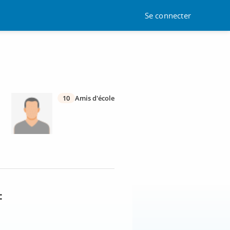
Se connecter
10
Amis d'école
: