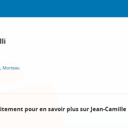
li
c, Morteau
itement pour en savoir plus sur Jean-Camille 