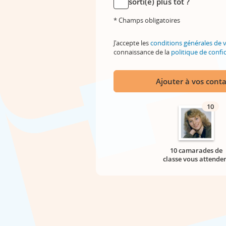
sorti(e) plus tôt ?
* Champs obligatoires
J'accepte les
conditions générales de 
connaissance de la
politique de confid
Ajouter à vos conta
10
10 camarades de
classe vous attende