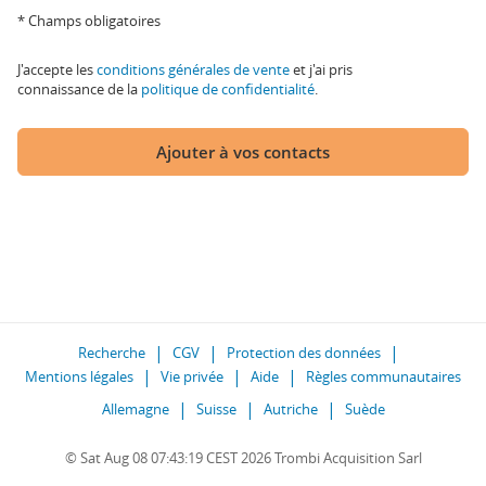
* Champs obligatoires
J'accepte les
conditions générales de vente
et j'ai pris
connaissance de la
politique de confidentialité
.
Ajouter à vos contacts
Recherche
CGV
Protection des données
Mentions légales
Vie privée
Aide
Règles communautaires
Allemagne
Suisse
Autriche
Suède
© Sat Aug 08 07:43:19 CEST 2026 Trombi Acquisition Sarl