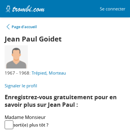
Se connecter
Page d'accueil
Jean Paul Goidet
1967 - 1968:
Trépied, Morteau
Signaler le profil
Enregistrez-vous gratuitement pour en
savoir plus sur Jean Paul :
Madame
Monsieur
sorti(e) plus tôt ?