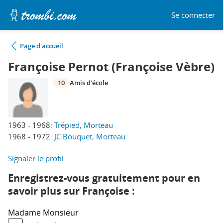
Se connecter
Page d'accueil
Françoise Pernot (Françoise Vèbre)
10
Amis d'école
1963 - 1968:
Trépied, Morteau
1968 - 1972:
JC Bouquet, Morteau
Signaler le profil
Enregistrez-vous gratuitement pour en
savoir plus sur Françoise :
Madame
Monsieur