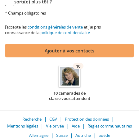
sorti(e) plus tôt ?
* Champs obligatoires
J'accepte les
conditions générales de vente
et j'ai pris
connaissance de la
politique de confidentialité
.
Ajouter à vos contacts
10
10 camarades de
classe vous attendent
Recherche
CGV
Protection des données
Mentions légales
Vie privée
Aide
Règles communautaires
Allemagne
Suisse
Autriche
Suède