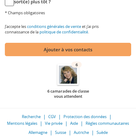
sorti(e) plus tôt ?
* Champs obligatoires
J'accepte les
conditions générales de vente
et j'ai pris
connaissance de la
politique de confidentialité
.
Ajouter à vos contacts
6
6 camarades de classe
vous attendent
Recherche
CGV
Protection des données
Mentions légales
Vie privée
Aide
Règles communautaires
Allemagne
Suisse
Autriche
Suède