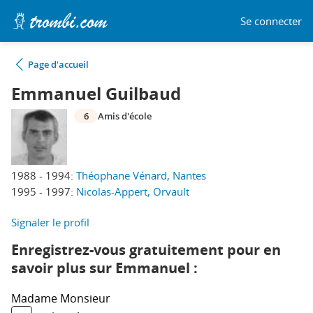
Se connecter
Page d'accueil
Emmanuel Guilbaud
6
Amis d'école
1988 - 1994:
Théophane Vénard, Nantes
1995 - 1997:
Nicolas-Appert, Orvault
Signaler le profil
Enregistrez-vous gratuitement pour en
savoir plus sur Emmanuel :
Madame
Monsieur