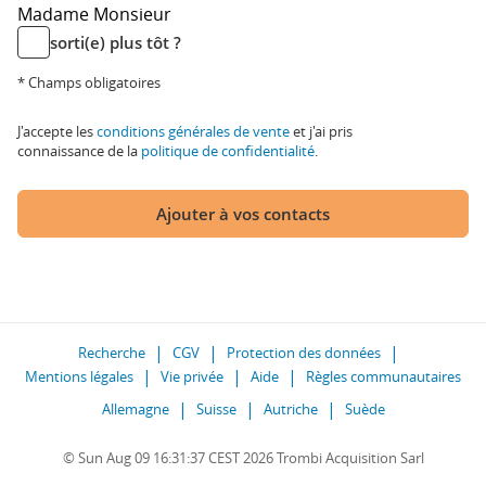
Madame
Monsieur
sorti(e) plus tôt ?
* Champs obligatoires
J'accepte les
conditions générales de vente
et j'ai pris
connaissance de la
politique de confidentialité
.
Ajouter à vos contacts
Recherche
CGV
Protection des données
Mentions légales
Vie privée
Aide
Règles communautaires
Allemagne
Suisse
Autriche
Suède
© Sun Aug 09 16:31:37 CEST 2026 Trombi Acquisition Sarl