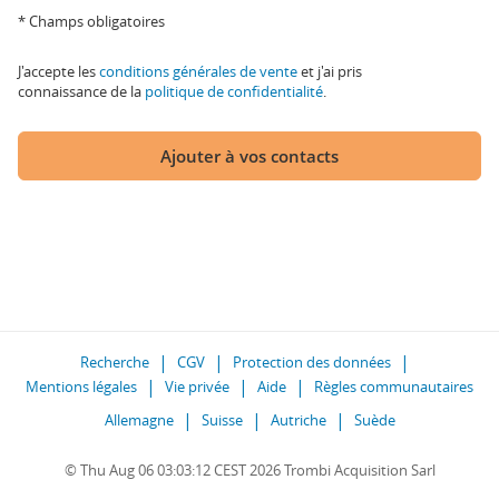
* Champs obligatoires
J'accepte les
conditions générales de vente
et j'ai pris
connaissance de la
politique de confidentialité
.
Ajouter à vos contacts
Recherche
CGV
Protection des données
Mentions légales
Vie privée
Aide
Règles communautaires
Allemagne
Suisse
Autriche
Suède
© Thu Aug 06 03:03:12 CEST 2026 Trombi Acquisition Sarl