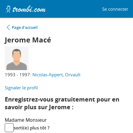
Se connecter
Page d'accueil
Jerome Macé
1993 - 1997:
Nicolas-Appert, Orvault
Signaler le profil
Enregistrez-vous gratuitement pour en
savoir plus sur Jerome :
Madame
Monsieur
sorti(e) plus tôt ?